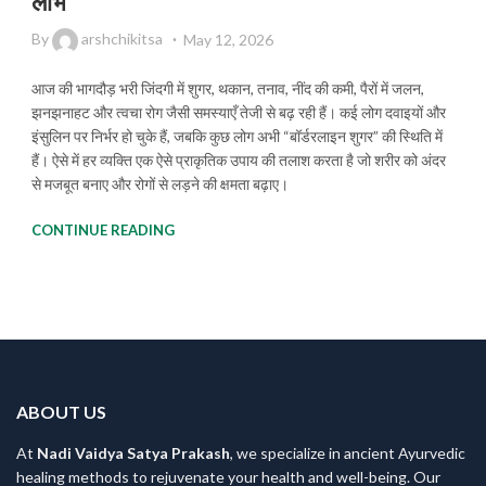
लाभ
By
arshchikitsa
May 12, 2026
आज की भागदौड़ भरी जिंदगी में शुगर, थकान, तनाव, नींद की कमी, पैरों में जलन,
झनझनाहट और त्वचा रोग जैसी समस्याएँ तेजी से बढ़ रही हैं। कई लोग दवाइयों और
इंसुलिन पर निर्भर हो चुके हैं, जबकि कुछ लोग अभी “बॉर्डरलाइन शुगर” की स्थिति में
हैं। ऐसे में हर व्यक्ति एक ऐसे प्राकृतिक उपाय की तलाश करता है जो शरीर को अंदर
से मजबूत बनाए और रोगों से लड़ने की क्षमता बढ़ाए।
CONTINUE READING
ABOUT US
At
Nadi Vaidya Satya Prakash
, we specialize in ancient Ayurvedic
healing methods to rejuvenate your health and well-being. Our