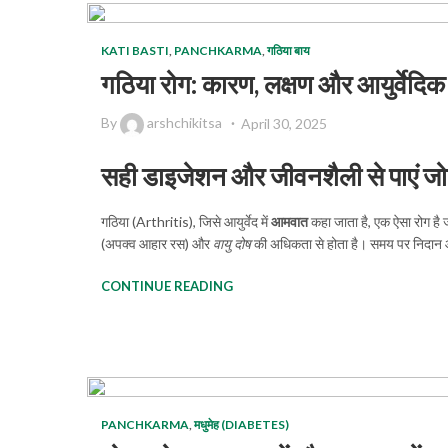
KATI BASTI
,
PANCHKARMA
,
गठिया बाय
गठिया रोग: कारण, लक्षण और आयुर्वेदि
By
arshchikitsa
April 30, 2025
सही डाइजेशन और जीवनशैली से पाएं जोड़ो
गठिया (Arthritis), जिसे आयुर्वेद में
आमवात
कहा जाता है, एक ऐसा रोग है ज
(अपक्व आहार रस) और
वायु दोष
की अधिकता से होता है। समय पर निदान 
CONTINUE READING
PANCHKARMA
,
मधुमेह (DIABETES)