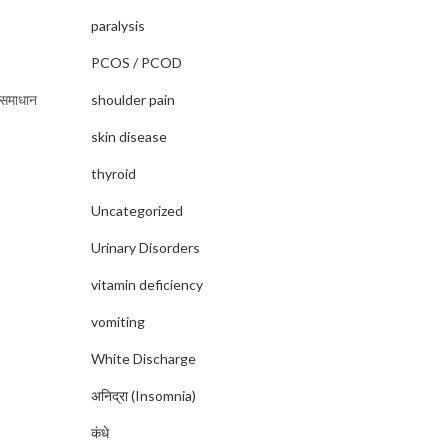
paralysis
PCOS / PCOD
shoulder pain
ी समाधान
skin disease
thyroid
Uncategorized
Urinary Disorders
vitamin deficiency
vomiting
White Discharge
अनिद्रा (Insomnia)
कंधे