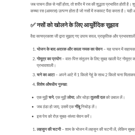
जब पाचन ठीक से नहीं होता, तो शरीर में रस की शुद्धता प्रभावित होती है। 
कच्चा रस (आमरस) उत्पन्न होता है जो नसों में रुकावट पैदा करता है। यही
✅
नसों को खोलने के लिए आयुर्वेदिक सुझाव
वैद्य सत्यप्रकाश जी द्वारा सुझाए गए उपाय सरल, प्राकृतिक और प्रभावशाली 
भोजन के बाद अदरक और काला नमक का सेवन
– यह पाचन में सहायक ह
गोमूत्र का प्रयोग
– वात-पित्त संतुलन के लिए सुबह खाली पेट गोमूत्र क
प्रभावशाली।
चने का आटा
– अपने आटे में 1 किलो गेहूं के साथ 2 किलो चना मिलाकर
विशेष औषधीय नुस्खा
:
एक मुठ्ठी
चने
, एक मुठ्ठी
लोया
, और थोड़ा
तुलसी दल
को उबाल लें।
जब ठंडा हो जाए, उसमें एक
नींबू
निचोड़ लें।
इस पेय को रोज़ सुबह-संध्या सेवन करें।
लहसुन की चटनी
– शाम के भोजन में लहसुन की चटनी लें, लेकिन सु