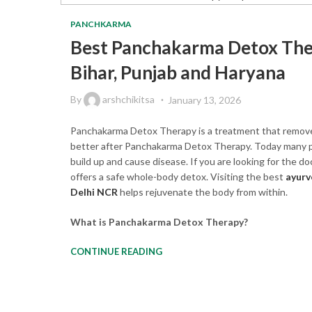
PANCHKARMA
Best Panchakarma Detox Thera
Bihar, Punjab and Haryana
By
arshchikitsa
January 13, 2026
Panchakarma Detox Therapy is a treatment that removes
better after Panchakarma Detox Therapy. Today many peop
build up and cause disease. If you are looking for the 
offers a safe whole-body detox. Visiting the best
ayurv
Delhi NCR
helps rejuvenate the body from within.
What is Panchakarma Detox Therapy?
CONTINUE READING