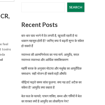
SEARCH
NCR,
Recent Posts
बार-बार घाव भरने में देर लगती है, खुजली रहती है या
थकान महसूस होती है? जानिए क्या ये बढ़ती शुगर के संकेत
e feel
हो सकते हैं
t toxins
veda
स्वास्थ्य की आत्मनिर्भरता का नया मार्ग: आयुर्वेद, सरल
nd
स्वास्थ्य व्यवस्था और आर्थिक सशक्तिकरण
महर्षि चरक के अनुसार मोटापा और मधुमेह का आयुर्वेदिक
समाधान: सही भोजन ही सबसे बड़ी औषधि
सीढ़ियां चढ़ते समय सांस फूलना: क्या यह हार्ट अटैक का
संकेत है? आयुर्वेद क्या कहता है
बेल फल के फायदे: पाचन शक्ति, कब्ज और गर्मियों में बेल
का शरबत क्यों है आयुर्वेद का लोकप्रिय पेय?