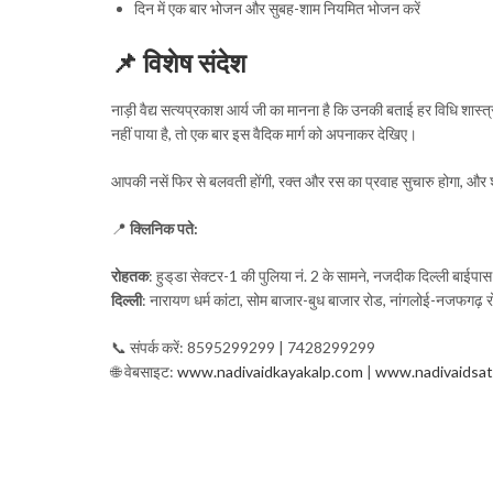
दिन में एक बार भोजन और सुबह-शाम नियमित भोजन करें
📌
विशेष संदेश
नाड़ी वैद्य सत्यप्रकाश आर्य जी का मानना है कि उनकी बताई हर विधि शास्त
नहीं पाया है, तो एक बार इस वैदिक मार्ग को अपनाकर देखिए।
आपकी नसें फिर से बलवती होंगी, रक्त और रस का प्रवाह सुचारु होगा, और
📍
क्लिनिक पते:
रोहतक
: हुड्‌डा सेक्टर-1 की पुलिया नं. 2 के सामने, नजदीक दिल्ली बाईपास
दिल्ली
: नारायण धर्म कांटा, सोम बाजार-बुध बाजार रोड, नांगलोई-नजफगढ़
📞 संपर्क करें: 8595299299 | 7428299299
🌐 वेबसाइट:
www.nadivaidkayakalp.com
|
www.nadivaidsat