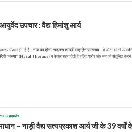
वेद उपचार : वैद्य हिमांशु आर्य
समस्याएँ आम हो गई हैं।
नाक बंद होना, साइनस का दर्द, माइग्रेन या तनाव
—ये छोटी-छोटी परेशानि
 थैरेपी “नस्या” (Nasal Therapy)
न केवल राहत देती है बल्कि शरीर और मन को संतुलित करने
YSIS)
,
हृदयरोग
धान – नाड़ी वैद्य सत्यप्रकाश आर्य जी के 39 वर्षों क