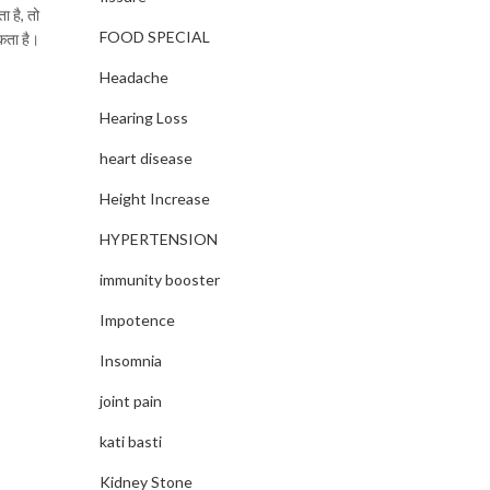
ा है, तो
FOOD SPECIAL
सकता है।
Headache
Hearing Loss
heart disease
Height Increase
HYPERTENSION
immunity booster
Impotence
Insomnia
joint pain
kati basti
Kidney Stone