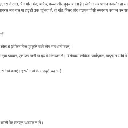
शुद्ध रस से रक्त, फिर मांस, मेद, अस्थि, मज्जा और शुक्र बनता है। लेकिन जब पाचन कमजोर हो जात
 आमरस जब मांस या हड्डी तक पहुंचता है, तो गांठ, कैंसर और बांझपन जैसी समस्याएं उत्पन्न कर 
हैं:
ोता है (लेकिन पित्त प्रकृति वाले लोग सावधानी बरतें)।
ा एक ढक्कन, एक कप पानी या दूध में मिलाकर लें। विशेषकर ब्लॉकेज, सर्वाइकल, माइग्रेन आदि में
 रोटियां बनाएं। इससे नसों की मजबूती बढ़ती है।
बह खाली पेट लहसुन/अदरक न लें।