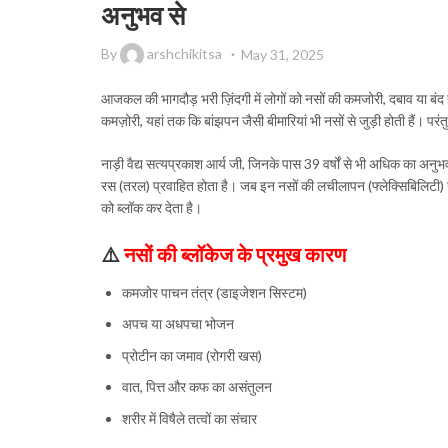
अनुभव से
By
arshchikitsa
May 31, 2025
आजकल की भागदौड़ भरी ज़िंदगी में लोगों को नसों की कमजोरी, दबाव या बंद हो
कमज़ोरी, यहां तक कि बांझपन जैसी बीमारियां भी नसों से जुड़ी होती हैं। परंतु
नाड़ी वैद्य सत्यप्रकाश आर्य जी, जिनके पास 39 वर्षों से भी अधिक का अनुभव है
रस (तरल) प्रवाहित होता है। जब इन नसों की लचीलापन (फ्लेक्सिबिलिटी)
को ब्लॉक कर देता है।
⚠️
नसों की ब्लॉकेज के प्रमुख कारण
कमजोर पाचन तंत्र (डाइजेशन सिस्टम)
अपच या अधपचा भोजन
प्रोटीन का जमाव (रोगरी खस)
वात, पित्त और कफ का असंतुलन
शरीर में विषैले तत्वों का संचार