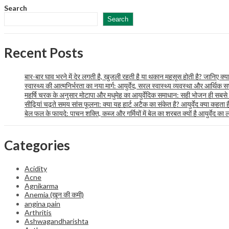
Search
Search
Recent Posts
बार-बार घाव भरने में देर लगती है, खुजली रहती है या थकान महसूस होती है? जानिए क्या 
स्वास्थ्य की आत्मनिर्भरता का नया मार्ग: आयुर्वेद, सरल स्वास्थ्य व्यवस्था और आर्थि
महर्षि चरक के अनुसार मोटापा और मधुमेह का आयुर्वेदिक समाधान: सही भोजन ही सबसे
सीढ़ियां चढ़ते समय सांस फूलना: क्या यह हार्ट अटैक का संकेत है? आयुर्वेद क्या कहता ह
बेल फल के फायदे: पाचन शक्ति, कब्ज और गर्मियों में बेल का शरबत क्यों है आयुर्वेद का
Categories
Acidity
Acne
Agnikarma
Anemia (खून की कमी)
angina pain
Arthritis
Ashwagandharishta