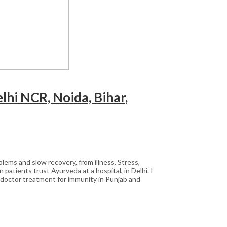
hi NCR, Noida, Bihar,
blems and slow recovery, from illness. Stress,
patients trust Ayurveda at a hospital, in Delhi. I
 doctor treatment for immunity in Punjab and