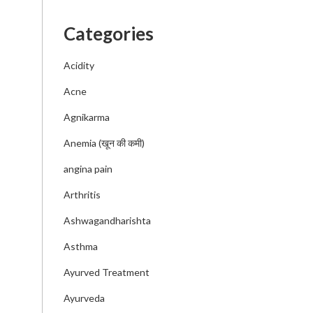
Categories
Acidity
Acne
Agnikarma
Anemia (खून की कमी)
angina pain
Arthritis
Ashwagandharishta
Asthma
Ayurved Treatment
Ayurveda