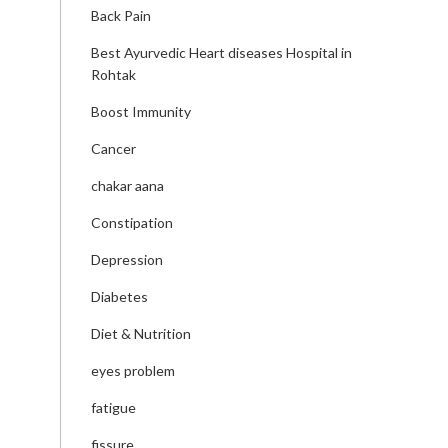
Back Pain
Best Ayurvedic Heart diseases Hospital in
Rohtak
Boost Immunity
Cancer
chakar aana
Constipation
Depression
Diabetes
Diet & Nutrition
eyes problem
fatigue
fissure