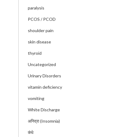
paralysis
PCOS / PCOD
shoulder pain
skin disease
thyroid
Uncategorized
Urinary Disorders
vitamin deficiency
vomiting
White Discharge
अनिद्रा (Insomnia)
कंधे