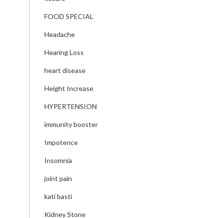
FOOD SPECIAL
Headache
Hearing Loss
heart disease
Height Increase
HYPERTENSION
immunity booster
Impotence
Insomnia
joint pain
kati basti
Kidney Stone