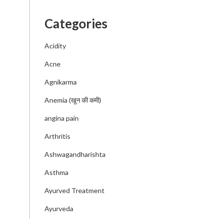
Categories
Acidity
Acne
Agnikarma
Anemia (खून की कमी)
angina pain
Arthritis
Ashwagandharishta
Asthma
Ayurved Treatment
Ayurveda