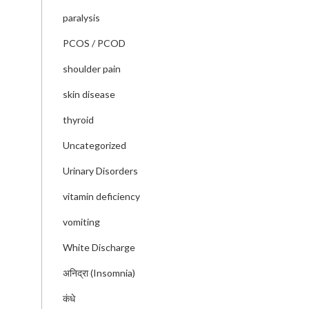
paralysis
PCOS / PCOD
shoulder pain
skin disease
thyroid
Uncategorized
Urinary Disorders
vitamin deficiency
vomiting
White Discharge
अनिद्रा (Insomnia)
कंधे