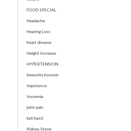
FOOD SPECIAL
Headache
Hearing Loss
heart disease
Height Increase
HYPERTENSION
immunity booster
Impotence
Insomnia
joint pain
kati basti
Kidney Stone