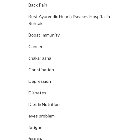
Back Pain
Best Ayurvedic Heart diseases Hospital in
Rohtak
Boost Immunity
Cancer
chakar aana
Constipation
Depression
Diabetes
Diet & Nutrition
eyes problem
fatigue
fissure