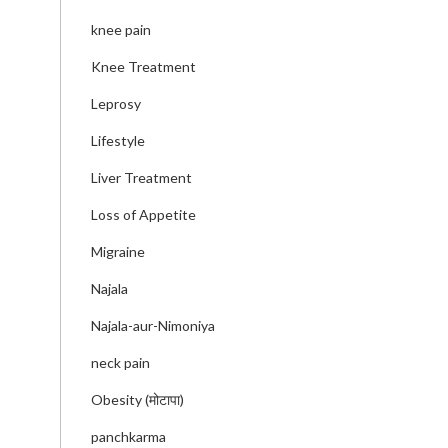
knee pain
Knee Treatment
Leprosy
Lifestyle
Liver Treatment
Loss of Appetite
Migraine
Najala
Najala-aur-Nimoniya
neck pain
Obesity (मोटापा)
panchkarma