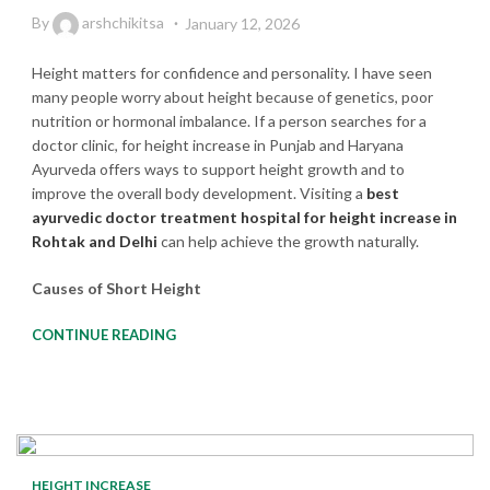
By
arshchikitsa
January 12, 2026
Height matters for confidence and personality. I have seen
many people worry about height because of genetics, poor
nutrition or hormonal imbalance. If a person searches for a
doctor clinic, for height increase in Punjab and Haryana
Ayurveda offers ways to support height growth and to
improve the overall body development. Visiting a
best
ayurvedic
doctor treatment hospital for height increase in
Rohtak and Delhi
can help achieve the growth naturally.
Causes of Short Height
CONTINUE READING
HEIGHT INCREASE