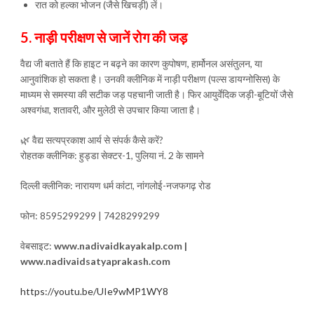
रात को हल्का भोजन (जैसे खिचड़ी) लें।
5. नाड़ी परीक्षण से जानें रोग की जड़
वैद्य जी बताते हैं कि हाइट न बढ़ने का कारण कुपोषण, हार्मोनल असंतुलन, या
आनुवांशिक हो सकता है। उनकी क्लीनिक में नाड़ी परीक्षण (पल्स डायग्नोसिस) के
माध्यम से समस्या की सटीक जड़ पहचानी जाती है। फिर आयुर्वेदिक जड़ी-बूटियों जैसे
अश्वगंधा, शतावरी, और मुलेठी से उपचार किया जाता है।
🌿 वैद्य सत्यप्रकाश आर्य से संपर्क कैसे करें?
रोहतक क्लीनिक: हुड्डा सेक्टर-1, पुलिया नं. 2 के सामने
दिल्ली क्लीनिक: नारायण धर्म कांटा, नांगलोई-नजफगढ़ रोड
फोन: 8595299299 | 7428299299
वेबसाइट:
www.nadivaidkayakalp.com |
www.nadivaidsatyaprakash.com
https://youtu.be/UIe9wMP1WY8