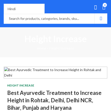
0
Height Increase
Home
»
Height Increase
HEIGHT INCREASE
Best Ayurvedic Treatment to Increase
Height in Rohtak, Delhi, Delhi NCR,
Bihar, Punjab and Haryana