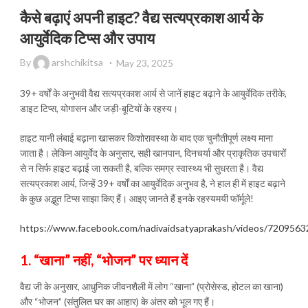
कैसे बढ़ाएं अपनी हाइट? वैद्य सत्यप्रकाश आर्य के
आयुर्वेदिक टिप्स और उपाय
By
arshchikitsa
May 23, 2025
39+ वर्षों के अनुभवी वैद्य सत्यप्रकाश आर्य से जानें हाइट बढ़ाने के आयुर्वेदिक तरीके,
डाइट टिप्स, योगासन और जड़ी-बूटियों के रहस्य।
हाइट यानी लंबाई बढ़ाना खासकर किशोरावस्था के बाद एक चुनौतीपूर्ण लक्ष्य माना
जाता है। लेकिन आयुर्वेद के अनुसार, सही खानपान, दिनचर्या और प्राकृतिक उपचारों
से न सिर्फ हाइट बढ़ाई जा सकती है, बल्कि समग्र स्वास्थ्य भी सुधरता है। वैद्य
सत्यप्रकाश आर्य, जिन्हें 39+ वर्षों का आयुर्वेदिक अनुभव है, ने हाल ही में हाइट बढ़ाने
के कुछ अद्भुत टिप्स साझा किए हैं। आइए जानते हैं इनके रहस्यमयी फॉर्मूले!
https://www.facebook.com/nadivaidsatyaprakash/videos/720956
1. “खाना” नहीं, “भोजन” पर ध्यान दें
वैद्य जी के अनुसार, आधुनिक जीवनशैली में लोग “खाना” (प्रोसेस्ड, होटल का खाना)
और “भोजन” (संतुलित घर का आहार) के अंतर को भूल गए हैं।