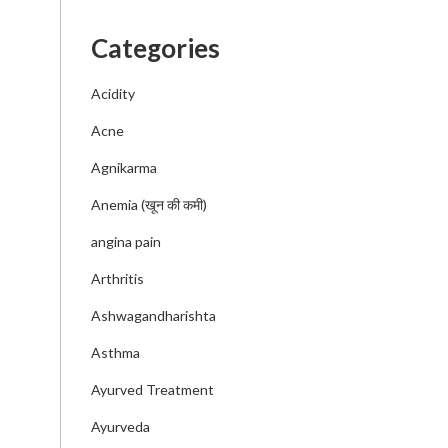
Categories
Acidity
Acne
Agnikarma
Anemia (खून की कमी)
angina pain
Arthritis
Ashwagandharishta
Asthma
Ayurved Treatment
Ayurveda