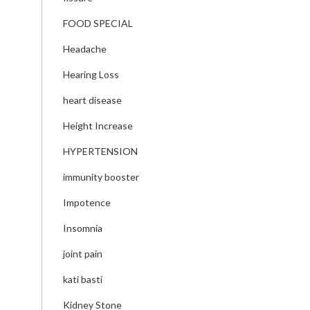
FOOD SPECIAL
Headache
Hearing Loss
heart disease
Height Increase
HYPERTENSION
immunity booster
Impotence
Insomnia
joint pain
kati basti
Kidney Stone