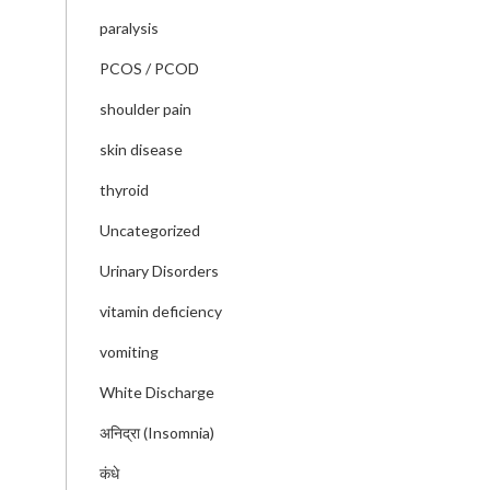
paralysis
PCOS / PCOD
shoulder pain
skin disease
thyroid
Uncategorized
Urinary Disorders
vitamin deficiency
vomiting
White Discharge
अनिद्रा (Insomnia)
कंधे