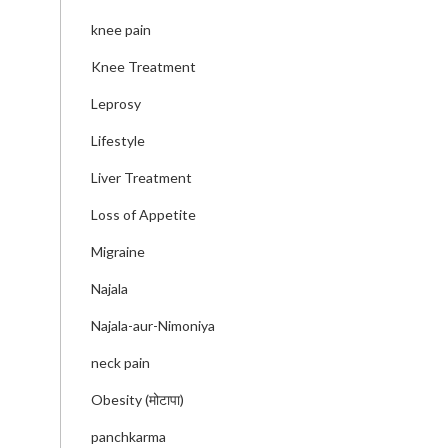
knee pain
Knee Treatment
Leprosy
Lifestyle
Liver Treatment
Loss of Appetite
Migraine
Najala
Najala-aur-Nimoniya
neck pain
Obesity (मोटापा)
panchkarma