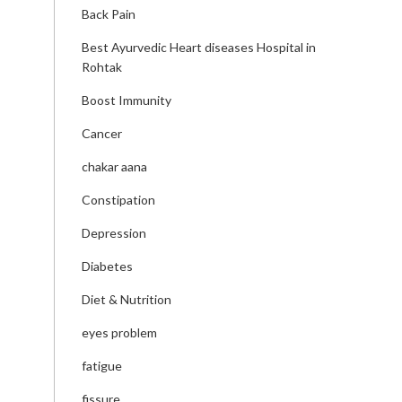
Back Pain
Best Ayurvedic Heart diseases Hospital in
Rohtak
Boost Immunity
Cancer
chakar aana
Constipation
Depression
Diabetes
Diet & Nutrition
eyes problem
fatigue
fissure