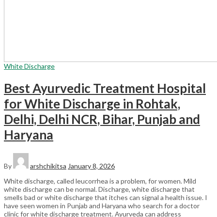
White Discharge
Best Ayurvedic Treatment Hospital
for White Discharge in Rohtak,
Delhi, Delhi NCR, Bihar, Punjab and
Haryana
By
arshchikitsa
January 8, 2026
White discharge, called leucorrhea is a problem, for women. Mild
white discharge can be normal. Discharge, white discharge that
smells bad or white discharge that itches can signal a health issue. I
have seen women in Punjab and Haryana who search for a doctor
clinic for white discharge treatment. Ayurveda can address