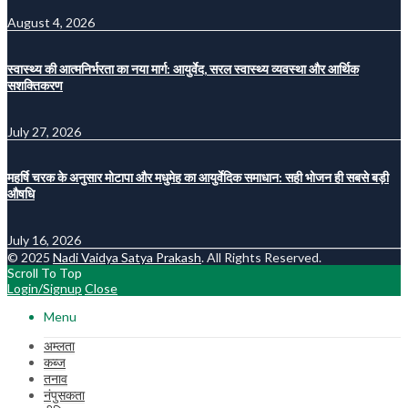
August 4, 2026
स्वास्थ्य की आत्मनिर्भरता का नया मार्ग: आयुर्वेद, सरल स्वास्थ्य व्यवस्था और आर्थिक
सशक्तिकरण
July 27, 2026
महर्षि चरक के अनुसार मोटापा और मधुमेह का आयुर्वेदिक समाधान: सही भोजन ही सबसे बड़ी
औषधि
July 16, 2026
© 2025
Nadi Vaidya Satya Prakash
. All Rights Reserved.
Scroll To Top
Login/Signup
Close
Menu
अम्लता
कब्ज
तनाव
नंपुसकता