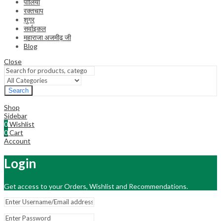
पीलिया
रक्तचाप
शुगर
सर्वाइकल
महाराजा अजमीढ़ जी
Blog
Close
Search
Shop
Sidebar
0
Wishlist
0
Cart
Account
Login
Get access to your Orders, Wishlist and Recommendations.