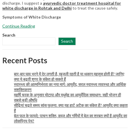
discharge. I suggest a
ayurvedic doctor treatment hospital for
white discharge in Rohtak and Delhi
to treat the cause safely.
Symptoms of White Discharge
Continue Reading
Search
Search
Recent Posts
बार-बार घाव भरने में देर लगती है, खुजली रहती है या थकान महसूस होती है? जानिए
क्या ये बढ़ती शुगर के संकेत हो सकते हैं
स्वास्थ्य की आत्मनिर्भरता का नया मार्ग: आयुर्वेद, सरल स्वास्थ्य व्यवस्था और आर्थिक
सशक्तिकरण
महर्षि चरक के अनुसार मोटापा और मधुमेह का आयुर्वेदिक समाधान: सही भोजन ही
सबसे बड़ी औषधि
सीढ़ियां चढ़ते समय सांस फूलना: क्या यह हार्ट अटैक का संकेत है? आयुर्वेद क्या कहता
है
बेल फल के फायदे: पाचन शक्ति, कब्ज और गर्मियों में बेल का शरबत क्यों है आयुर्वेद का
लोकप्रिय पेय?