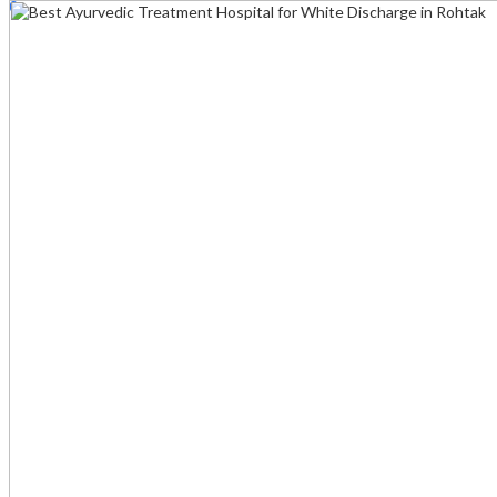
0
₹
0.00
Cart