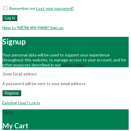
Remember me
Lost your password?
Log in
New to नाडी वैद्य सत्य प्रकाश? Sign up
Signup
Your personal data will be used to support your experience
throughout this website, to manage access to your account, and for
other purposes described in our
privacy policy
.
A password will be sent to your email address.
Register
Existing User? Log in
Close
My Cart