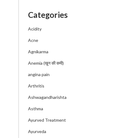
Categories
Acidity
Acne
Agnikarma
Anemia (खून की कमी)
angina pain
Arthritis
Ashwagandharishta
Asthma
Ayurved Treatment
Ayurveda