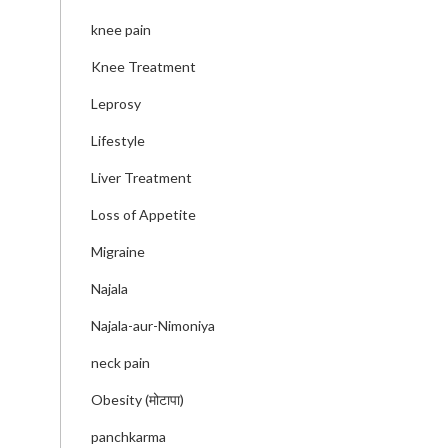
knee pain
Knee Treatment
Leprosy
Lifestyle
Liver Treatment
Loss of Appetite
Migraine
Najala
Najala-aur-Nimoniya
neck pain
Obesity (मोटापा)
panchkarma