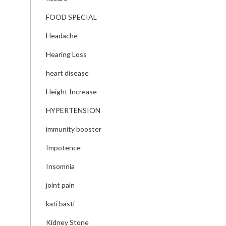
FOOD SPECIAL
Headache
Hearing Loss
heart disease
Height Increase
HYPERTENSION
immunity booster
Impotence
Insomnia
joint pain
kati basti
Kidney Stone