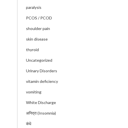
paralysis
PCOS / PCOD
shoulder pain
skin disease
thyroid
Uncategorized
Urinary Disorders
vitamin deficiency
vomiting
White Discharge
अनिद्रा (Insomnia)
कंधे