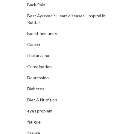
Back Pain
Best Ayurvedic Heart diseases Hospital in
Rohtak
Boost Immunity
Cancer
chakar aana
Constipation
Depression
Diabetes
Diet & Nutrition
eyes problem
fatigue
fissure