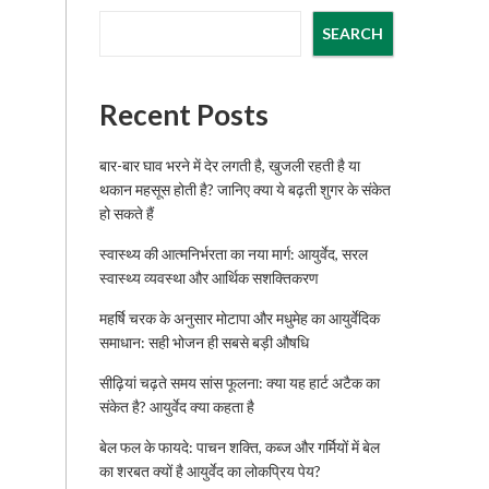
SEARCH
Recent Posts
बार-बार घाव भरने में देर लगती है, खुजली रहती है या
थकान महसूस होती है? जानिए क्या ये बढ़ती शुगर के संकेत
हो सकते हैं
स्वास्थ्य की आत्मनिर्भरता का नया मार्ग: आयुर्वेद, सरल
स्वास्थ्य व्यवस्था और आर्थिक सशक्तिकरण
महर्षि चरक के अनुसार मोटापा और मधुमेह का आयुर्वेदिक
समाधान: सही भोजन ही सबसे बड़ी औषधि
सीढ़ियां चढ़ते समय सांस फूलना: क्या यह हार्ट अटैक का
संकेत है? आयुर्वेद क्या कहता है
बेल फल के फायदे: पाचन शक्ति, कब्ज और गर्मियों में बेल
का शरबत क्यों है आयुर्वेद का लोकप्रिय पेय?