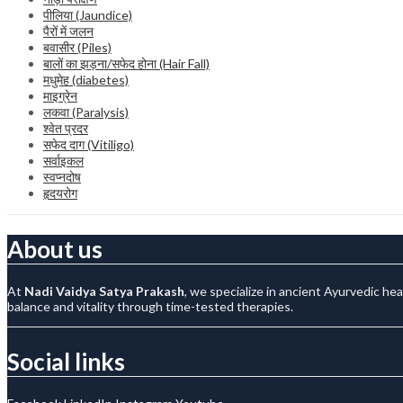
पीलिया (Jaundice)
पैरों में जलन
बवासीर (Piles)
बालों का झड़ना/सफेद होना (Hair Fall)
मधुमेह (diabetes)
माइग्रेन
लकवा (Paralysis)
श्वेत प्रदर
सफेद दाग (Vitiligo)
सर्वाइकल
स्वप्नदोष
हृदयरोग
About us
At
Nadi Vaidya Satya Prakash
, we specialize in ancient Ayurvedic he
balance and vitality through time-tested therapies.
Social links