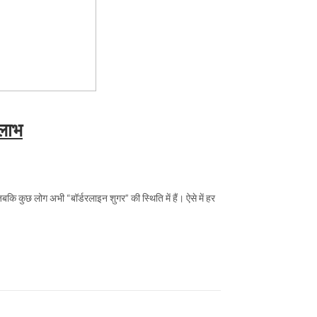
 लाभ
बकि कुछ लोग अभी “बॉर्डरलाइन शुगर” की स्थिति में हैं। ऐसे में हर