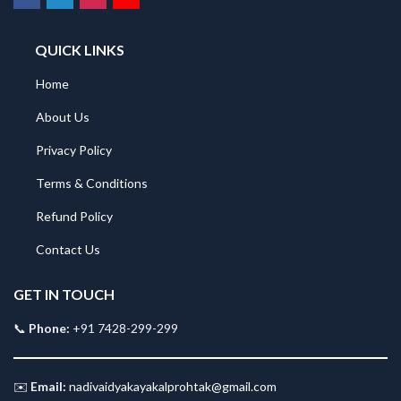
QUICK LINKS
Home
About Us
Privacy Policy
Terms & Conditions
Refund Policy
Contact Us
GET IN TOUCH
📞
Phone:
+91 7428-299-299
✉️
Email:
nadivaidyakayakalprohtak@gmail.com