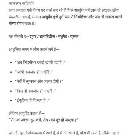
नमस्कार साथियों!
आज हम एक ऐसे विषय पर चर्चा कर रहे हैं जिसे आधुनिक विज्ञान तो
लाइफ-लॉन्ग
बीमारी
मानता है, लेकिन
आयुर्वेद इसे पूर्ण रूप से नियंत्रित और जड़ से समाप्त करने
योग्य रोग
बताता है।
यह बीमारी है—
शुगर / डायबिटीज / मधुमेह / प्रमेह
।
आधुनिक समय में लोग कहने लगे हैं—
“अब जिंदगीभर दवाई खानी पड़ेगी।”
“आंखें कमजोर हो जाएँगी।”
“पैरों में सुन्नपन और जलन होगी।”
“किडनी कमजोर हो जाएगी।”
“इंसुलिन ही विकल्प है।”
लेकिन आयुर्वेद कहता है—
“रोग का कारण दूर करो, रोग स्वयं दूर हो जाएगा।”
जो लोग हमारे औषधालय में आते हैं, वे घी भी खाते हैं, मीठा भी खाते हैं, लेकिन शुगर