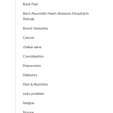
Back Pain
Best Ayurvedic Heart diseases Hospital in
Rohtak
Boost Immunity
Cancer
chakar aana
Constipation
Depression
Diabetes
Diet & Nutrition
eyes problem
fatigue
fissure