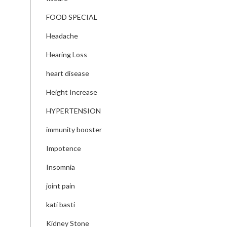
FOOD SPECIAL
Headache
Hearing Loss
heart disease
Height Increase
HYPERTENSION
immunity booster
Impotence
Insomnia
joint pain
kati basti
Kidney Stone