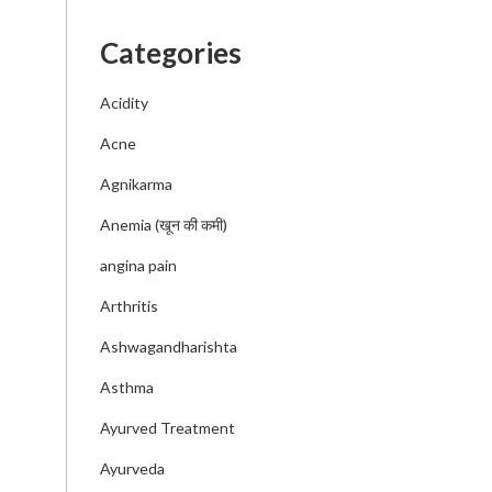
Categories
Acidity
Acne
Agnikarma
Anemia (खून की कमी)
angina pain
Arthritis
Ashwagandharishta
Asthma
Ayurved Treatment
Ayurveda