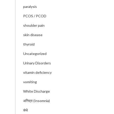
paralysis
PCOS / PCOD
shoulder pain
skin disease
thyroid
Uncategorized
Urinary Disorders
vitamin deficiency
vomiting
White Discharge
अनिद्रा (Insomnia)
कंधे