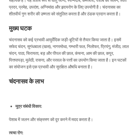
सहायक है। यह विशेष रूप से धातु जाना, स्वप्नदोष, कमजोरी, पेशाब की जलन, श्वेत
प्रदर, प्रमेह, उपदंश, अग्निमांद्य और हृदयरोग के लिए उपयोगी है। चंदनासव का
शीतवीर्य गुण शरीर की उष्णता को संतुलित करता है और ठंडक प्रदान करता है।
मुख्य घटक
चंदनासव को कई प्रभावी आयुर्वेदिक जड़ी-बूटियों से तैयार किया जाता है। इसमें
सफेद चंदन, सुगंधबाला (खस), नागरमोथा, गम्भारी फल, निलोफर, प्रियंगु, मंजीठ, लाल
चंदन, पाठा, चिरायता, बड़ और पीपल की छाल, कंचना, आम की छाल, कपूर,
पित्तपापड़ा, मुलेठी, रासना, और परवल के पत्तों का उपयोग किया जाता है। इन घटकों
का संयोजन इसे एक प्रभावी और सुरक्षित औषधि बनाता है।
चंदनासव के लाभ
मूत्र संबंधी विकार:
पेशाब में जलन और संक्रमण को दूर करने में मदद करता है।
त्वचा रोग: