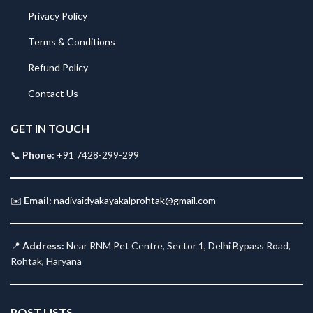
Privacy Policy
Terms & Conditions
Refund Policy
Contact Us
GET IN TOUCH
📞
Phone:
+91 7428-299-299
✉️
Email:
nadivaidyakayakalprohtak@gmail.com
📍
Address:
Near RNM Pet Centre, Sector 1, Delhi Bypass Road,
Rohtak, Haryana
POST LISTS