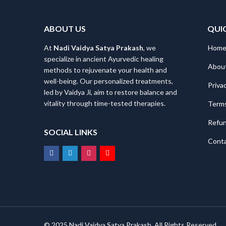
ABOUT US
QUICK
At
Nadi Vaidya Satya Prakash
, we
Hom
specialize in ancient Ayurvedic healing
Abou
methods to rejuvenate your health and
well-being. Our personalized treatments,
Priva
led by Vaidya Ji, aim to restore balance and
vitality through time-tested therapies.
Terms
Refun
SOCIAL LINKS
Conta
© 2025
Nadi Vaidya Satya Prakash
. All Rights Reserved.