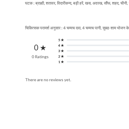
घटक : ब्राह्मी, शतावर, विदारीकन्द, बड़ी हरें, खस, अदरख, सौंफ, शहद, चीनी, 
चिकित्सक परामर्श अनुसार : 4 चम्मच दवा, 4 चम्मच पानी, सुबह-शाम भोजन के 
5 ★
0 ★
4 ★
3 ★
0 Ratings
2 ★
1 ★
There are no reviews yet.