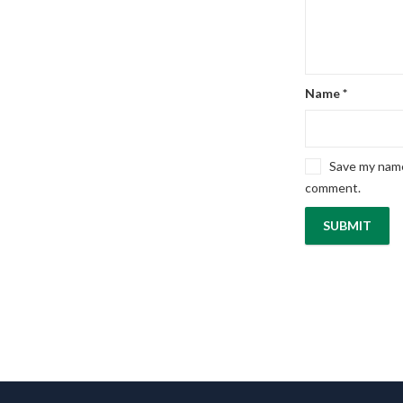
Name
*
Save my name,
comment.