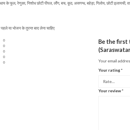
धाय के फूल, रेणुका, निशोध छोटी पीपल, लौंग, बच, कूठ, असगन्ध, बहेड़ा, गिलोय, छोटी इलायची, वा
पहले या भोजन के तुरन्त बाद लेना चाहिए
0
Be the first 
0
(Saraswatar
0
0
Your email addres
0
Your rating
*
Your review
*