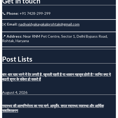
Get in touch
📞
Phone:
+91 7428-299-299
✉️
Email:
nadivaidyakayakalprohtak@gmail.com
📍
Address:
Near RNM Pet Centre, Sector 1, Delhi Bypass Road,
Rohtak, Haryana
Post Lists
बार-बार घाव भरने में देर लगती है, खुजली रहती है या थकान महसूस होती है? जानिए क्या ये
बढ़ती शुगर के संकेत हो सकते हैं
August 4, 2026
स्वास्थ्य की आत्मनिर्भरता का नया मार्ग: आयुर्वेद, सरल स्वास्थ्य व्यवस्था और आर्थिक
सशक्तिकरण