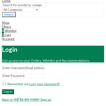
Close
Search
Shop
Filters
0
Wishlist
0
Cart
Account
Login
Get access to your Orders, Wishlist and Recommendations.
Remember me
Lost your password?
Log in
New to नाडी वैद्य सत्य प्रकाश? Sign up