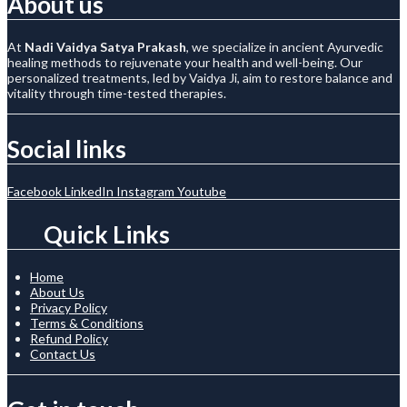
About us
At
Nadi Vaidya Satya Prakash
, we specialize in ancient Ayurvedic
healing methods to rejuvenate your health and well-being. Our
personalized treatments, led by Vaidya Ji, aim to restore balance and
vitality through time-tested therapies.
Social links
Facebook
LinkedIn
Instagram
Youtube
Quick Links
Home
About Us
Privacy Policy
Terms & Conditions
Refund Policy
Contact Us